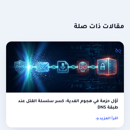
مقالات ذات صلة
أوّل حزمة في هجوم الفدية: كسر سلسلة القتل عند
طبقة DNS
اقرأ المزيد