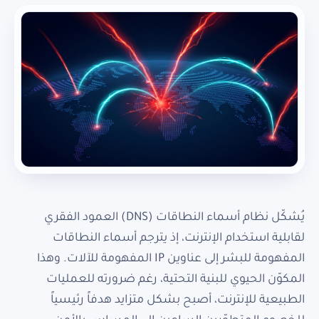
يُشكّل نظام أسماء النطاقات (DNS) العمود الفقري
لقابلية استخدام الإنترنت، إذ يترجم أسماء النطاقات
المفهومة للبشر إلى عناوين IP المفهومة للآلات. وهذا
المكوّن الحيوي للبنية التحتية، رغم ضرورته للعمليات
الطبيعية للإنترنت، أصبح بشكل متزايد هدفاً رئيسياً