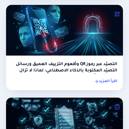
التصيّد عبر رموز QR وطُعوم التزييف العميق ورسائل
التصيّد المكتوبة بالذكاء الاصطناعي: لماذا لا تزال
حِيَل 2026 كلّها بحاجة إلى DNS
اقرأ المزيد