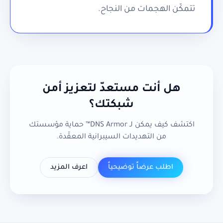
تتمكّن الهجمات من النجاح.
هل أنت مستعدّ لتعزيز أمن
شبكتك؟
اكتشف كيف يمكن لـ DNS Armor™ حماية مؤسستك
من التهديدات السيبرانية المعقّدة.
اطلب عرضاً توضيحياً
اعرف المزيد