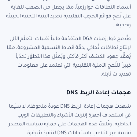
أسماء النطاقات خوارزمياً، ممّا يجعل من الصعب للغاية
على نُهج قوائم الحجب التقليدية تحديد البنية التحتية الخبيثة
وحجبها.
وتُدمج خوارزميات DGA المتقدّمة حالياً تقنيات التعلّم الآلي
لإنتاج نطاقات تُحاكي بدقّة أنماط التسمية المشروعة، ممّا
يُعقِّد جهود الكشف أكثر فأكثر. ويُمثِّل هذا التطوّر تحدّياً
كبيراً للنُهج الأمنية التقليدية التي تعتمد على معلومات
تهديدات ثابتة.
هجمات إعادة الربط DNS
شهدت هجمات إعادة الربط DNS عودةً ملحوظة، لا سيّما
في استهداف أجهزة إنترنت الأشياء والتطبيقات الويب
الداخلية. وتُلتفّ هذه الهجمات على حماية سياسة المصدر
نفسه عبر التلاعب باستجابات DNS لتنفيذ شيفرة