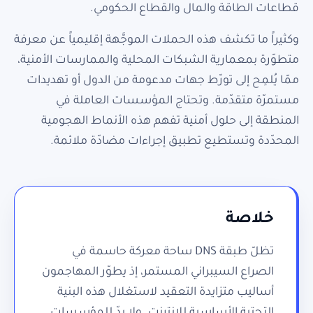
قطاعات الطاقة والمال والقطاع الحكومي.
وكثيراً ما تكشف هذه الحملات الموجَّهة إقليمياً عن معرفة
متطوّرة بمعمارية الشبكات المحلية والممارسات الأمنية،
ممّا يُلمِح إلى تورّط جهات مدعومة من الدول أو تهديدات
مستمرّة متقدّمة. وتحتاج المؤسسات العاملة في
المنطقة إلى حلول أمنية تفهم هذه الأنماط الهجومية
المحدّدة وتستطيع تطبيق إجراءات مضادّة ملائمة.
خلاصة
تظلّ طبقة DNS ساحة معركة حاسمة في
الصراع السيبراني المستمر، إذ يطوّر المهاجمون
أساليب متزايدة التعقيد لاستغلال هذه البنية
التحتية الأساسية للإنترنت. ولا بدّ للمؤسسات