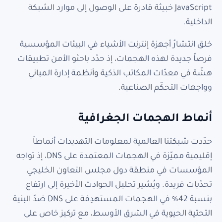
JavaScript خبيثة قادرة على الوصول إلى موارد الشبكة
الداخلية.
خلق انتشارُ أجهزة إنترنت الأشياء في البيئات المؤسسية
فرصاً جديدة لهذه الهجمات، إذ حدّد باحثو الأمن تطبيقات
هشّة في معدّات المكاتب الذكية وأنظمة إدارة المباني
وواجهات التحكّم الصناعية.
أنماط الهجمات الجغرافية
حدّدت شبكتنا العالمية لمعلومات التهديدات أنماطاً
إقليمية مميّزة في الهجمات المعتمدة على DNS، إذ تواجه
المؤسسات في منطقة دول مجلس التعاون الخليجي
تحدّيات فريدة. ويُشير تحليل الحوادث الأخيرة إلى ارتفاع
بنسبة 42% في الهجمات المستهدِفة على DNS ضدّ البنية
التحتية الحيوية في الشرق الأوسط، مع تركيز خاص على